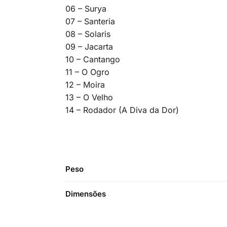
06 – Surya
07 – Santeria
08 – Solaris
09 – Jacarta
10 – Cantango
11 – O Ogro
12 – Moira
13 – O Velho
14 – Rodador (A Diva da Dor)
Peso
Dimensões