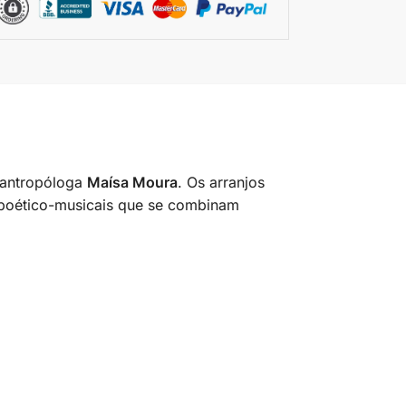
 antropóloga
Maísa Moura
. Os arranjos
s poético-musicais que se combinam