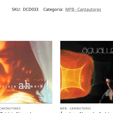
SKU:
DCD033
Categoria:
MPB - Cantautores
 CANTAUTORES
MPB - CANTAUTORES