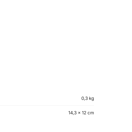
0,3 kg
14,3 × 12 cm