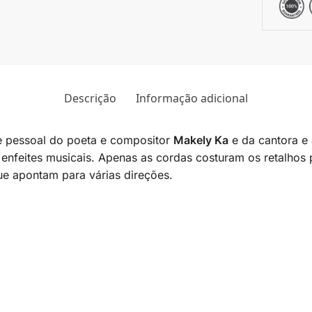
Descrição
Informação adicional
e pessoal do poeta e compositor
Makely Ka
e da cantora e
 enfeites musicais. Apenas as cordas costuram os retalho
ue apontam para várias direções.