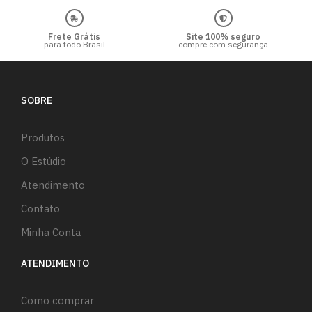
Frete Grátis
Site 100% seguro
para todo Brasil
compre com segurança
SOBRE
Produtos
O Estúdio
Atendimento
Contato
Minha Conta
ATENDIMENTO
Como comprar