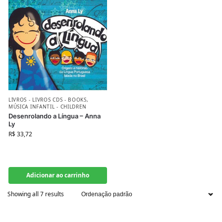
LIVROS - LIVROS CDS - BOOKS
,
MÚSICA INFANTIL - CHILDREN
Desenrolando a Língua – Anna
Ly
R$
33,72
Adicionar ao carrinho
Showing all 7 results