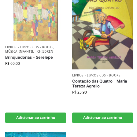
LIVROS - LIVROS CDS - BOOKS
,
MÚSICA INFANTIL - CHILDREN
Brinquedorias – Serelepe
R$
60,00
LIVROS - LIVROS CDS - BOOKS
Contação das Quatro – Maria
Tereza Agrello
R$
25,90
Adicionar ao carrinho
Adicionar ao carrinho