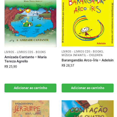
LIVROS - LIVROS CDS - BOOKS
,
LIVROS - LIVROS CDS - BOOKS
MÚSICA INFANTIL - CHILDREN
Amizada Cantante – Maria
Barangandão Arco-Íris – Adelsin
Tereza Agrello
R$
28,57
R$
25,90
Adicionar ao carrinho
Adicionar ao carrinho