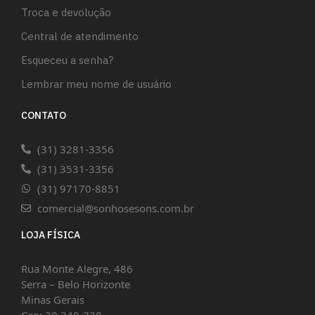
Troca e devolução
Central de atendimento
Esqueceu a senha?
Lembrar meu nome de usuário
CONTATO
(31) 3281-3356
(31) 3531-3356
(31) 97170-8851
comercial@sonhosesons.com.br
LOJA FÍSICA
Rua Monte Alegre, 486
Serra – Belo Horizonte
Minas Gerais