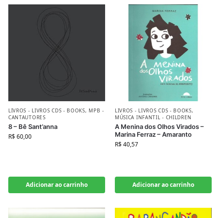
LIVROS - LIVROS CDS - BOOKS
,
MPB -
LIVROS - LIVROS CDS - BOOKS
,
CANTAUTORES
MÚSICA INFANTIL - CHILDREN
8 – Bê Sant’anna
A Menina dos Olhos Virados –
Marina Ferraz – Amaranto
R$
60,00
R$
40,57
Adicionar ao carrinho
Adicionar ao carrinho