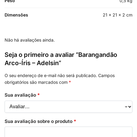
Peso
0,5 kg
Dimensões
21 × 21 × 2 cm
Não há avaliações ainda.
Seja o primeiro a avaliar “Barangandão
Arco-Íris – Adelsin”
O seu endereço de e-mail não será publicado.
Campos
obrigatórios são marcados com
*
Sua avaliação
*
Sua avaliação sobre o produto
*