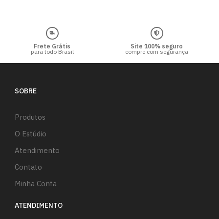
Frete Grátis
Site 100% seguro
para todo Brasil
compre com segurança
SOBRE
Produtos
O Estúdio
Atendimento
Contato
Minha Conta
ATENDIMENTO