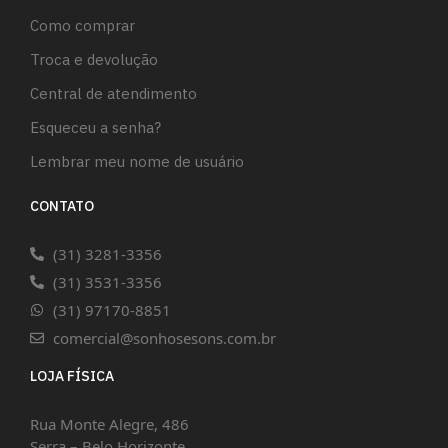
Como comprar
Troca e devolução
Central de atendimento
Esqueceu a senha?
Lembrar meu nome de usuário
CONTATO
(31) 3281-3356
(31) 3531-3356
(31) 97170-8851
comercial@sonhosesons.com.br
LOJA FÍSICA
Rua Monte Alegre, 486
Serra – Belo Horizonte