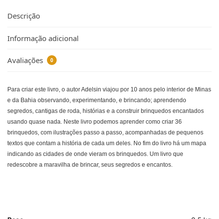
Descrição
Informação adicional
Avaliações
0
Para criar este livro, o autor Adelsin viajou por 10 anos pelo interior de Minas
e da Bahia observando, experimentando, e brincando; aprendendo
segredos, cantigas de roda, histórias e a construir brinquedos encantados
usando quase nada. Neste livro podemos aprender como criar 36
brinquedos, com ilustrações passo a passo, acompanhadas de pequenos
textos que contam a história de cada um deles. No fim do livro há um mapa
indicando as cidades de onde vieram os brinquedos. Um livro que
redescobre a maravilha de brincar, seus segredos e encantos.