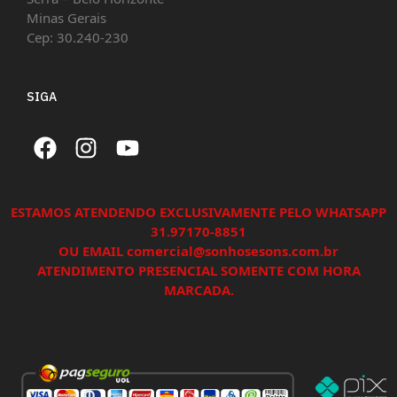
Minas Gerais
Cep: 30.240-230
SIGA
ESTAMOS ATENDENDO EXCLUSIVAMENTE PELO WHATSAPP
31.97170-8851
OU EMAIL comercial@sonhosesons.com.br
ATENDIMENTO PRESENCIAL SOMENTE COM HORA
MARCADA.