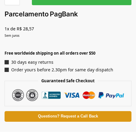
Parcelamento PagBank
1x de R$ 28,57
Sem juros
Free worldwide shipping on all orders over $50
30 days easy returns
Order yours before 2.30pm for same day dispatch
Guaranteed Safe Checkout
Questions? Request a Call Back