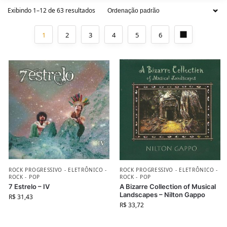
Exibindo 1–12 de 63 resultados
1
2
3
4
5
6
ROCK PROGRESSIVO - ELETRÔNICO -
ROCK PROGRESSIVO - ELETRÔNICO -
ROCK - POP
ROCK - POP
7 Estrelo – IV
A Bizarre Collection of Musical
Landscapes – Nilton Gappo
R$
31,43
R$
33,72