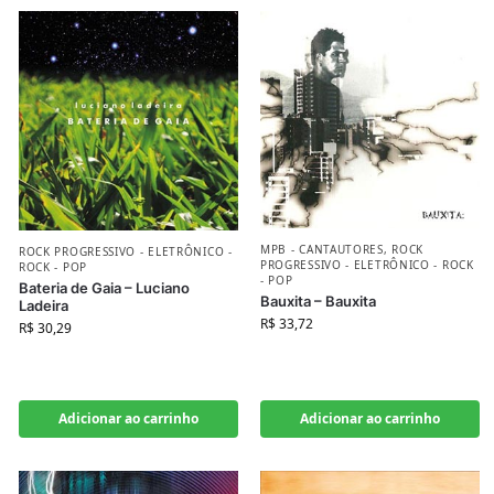
MPB - CANTAUTORES
,
ROCK
ROCK PROGRESSIVO - ELETRÔNICO -
PROGRESSIVO - ELETRÔNICO - ROCK
ROCK - POP
- POP
Bateria de Gaia – Luciano
Bauxita – Bauxita
Ladeira
R$
33,72
R$
30,29
Adicionar ao carrinho
Adicionar ao carrinho