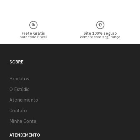
Frete Grátis
Site 100% seguro
para todo Brasil
compre com segurança
SOBRE
Produtos
O Estúdio
Atendimento
Contato
Minha Conta
ATENDIMENTO