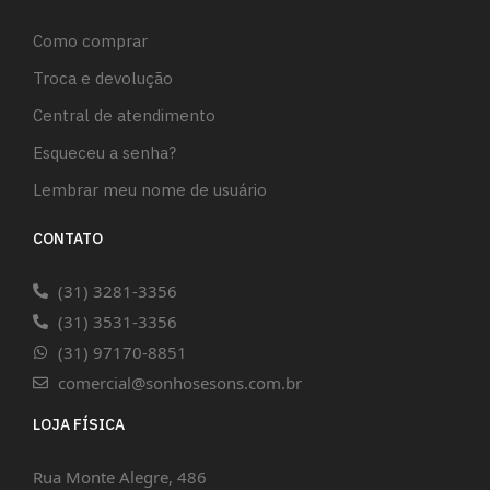
Como comprar
Troca e devolução
Central de atendimento
Esqueceu a senha?
Lembrar meu nome de usuário
CONTATO
(31) 3281-3356
(31) 3531-3356
(31) 97170-8851
comercial@sonhosesons.com.br
LOJA FÍSICA
Rua Monte Alegre, 486