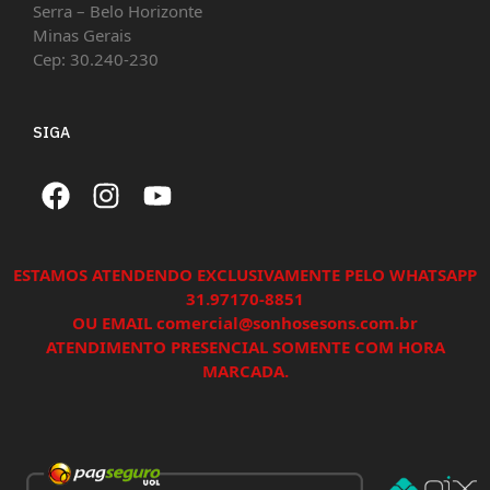
Serra – Belo Horizonte
Minas Gerais
Cep: 30.240-230
SIGA
ESTAMOS ATENDENDO EXCLUSIVAMENTE PELO WHATSAPP
31.97170-8851
OU EMAIL comercial@sonhosesons.com.br
ATENDIMENTO PRESENCIAL SOMENTE COM HORA
MARCADA.