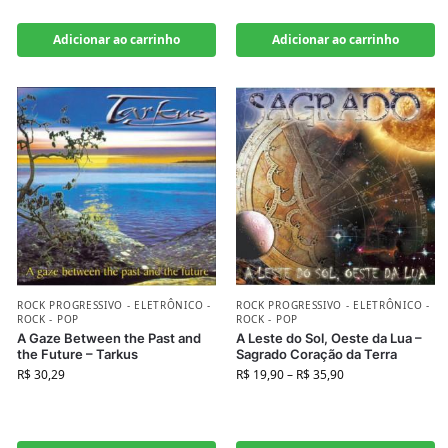
Adicionar ao carrinho
Adicionar ao carrinho
ROCK PROGRESSIVO - ELETRÔNICO -
ROCK PROGRESSIVO - ELETRÔNICO -
ROCK - POP
ROCK - POP
A Gaze Between the Past and
A Leste do Sol, Oeste da Lua –
the Future – Tarkus
Sagrado Coração da Terra
R$
30,29
R$
19,90
–
R$
35,90