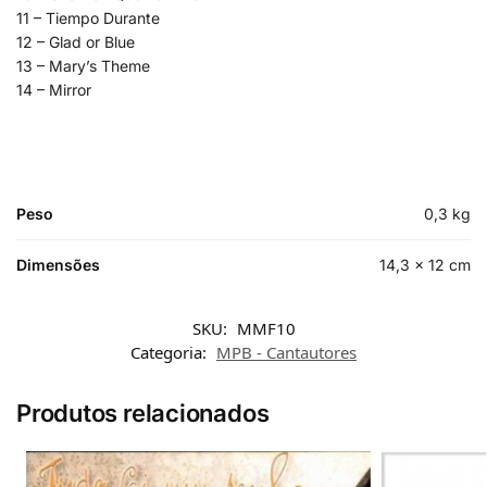
11 – Tiempo Durante
12 – Glad or Blue
13 – Mary’s Theme
14 – Mirror
Peso
0,3 kg
Dimensões
14,3 × 12 cm
SKU:
MMF10
Categoria:
MPB - Cantautores
Produtos relacionados