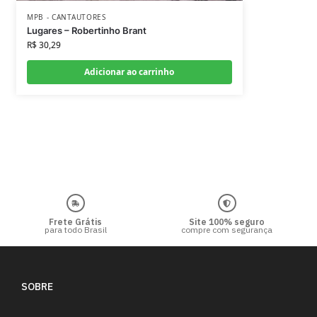
MPB - CANTAUTORES
Lugares – Robertinho Brant
R$
30,29
Adicionar ao carrinho
Frete Grátis
Site 100% seguro
para todo Brasil
compre com segurança
SOBRE