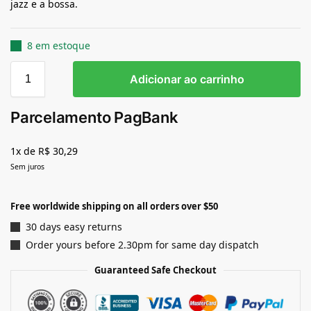
jazz e a bossa.
8 em estoque
Adicionar ao carrinho
Parcelamento PagBank
1x de R$ 30,29
Sem juros
Free worldwide shipping on all orders over $50
30 days easy returns
Order yours before 2.30pm for same day dispatch
Guaranteed Safe Checkout