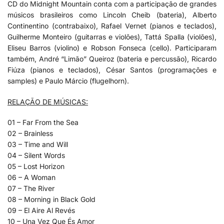
CD do Midnight Mountain conta com a participação de grandes
músicos brasileiros como Lincoln Cheib (bateria), Alberto
Continentino (contrabaixo), Rafael Vernet (pianos e teclados),
Guilherme Monteiro (guitarras e violões), Tattá Spalla (violões),
Eliseu Barros (violino) e Robson Fonseca (cello). Participaram
também, André “Limão” Queiroz (bateria e percussão), Ricardo
Fiúza (pianos e teclados), César Santos (programações e
samples) e Paulo Márcio (flugelhorn).
RELAÇÃO DE MÚSICAS:
01 – Far From the Sea
02 – Brainless
03 – Time and Will
04 – Silent Words
05 – Lost Horizon
06 – A Woman
07 – The River
08 – Morning in Black Gold
09 – El Aire Al Revés
10 – Una Vez Que És Amor