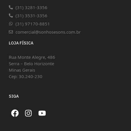
(31) 3281-3356
(31) 3531-3356
(31) 97170-8851
comercial@sonhosesons.com.br
LOJA FÍSICA
Rua Monte Alegre, 486
Serra – Belo Horizonte
Minas Gerais
Cep: 30.240-230
SIGA