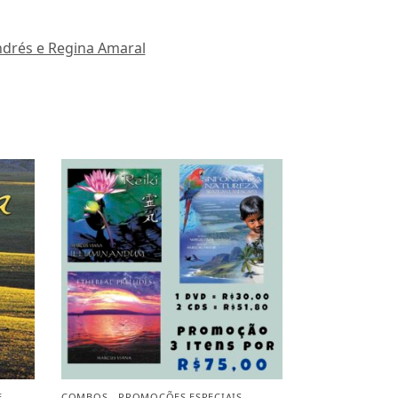
ndrés e Regina Amaral
E
COMBOS - PROMOÇÕES ESPECIAIS
,