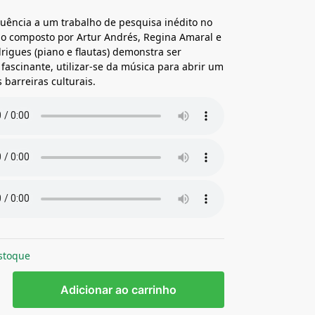
uência a um trabalho de pesquisa inédito no
trio composto por Artur Andrés, Regina Amaral e
igues (piano e flautas) demonstra ser
e fascinante, utilizar-se da música para abrir um
 barreiras culturais.
stoque
Adicionar ao carrinho