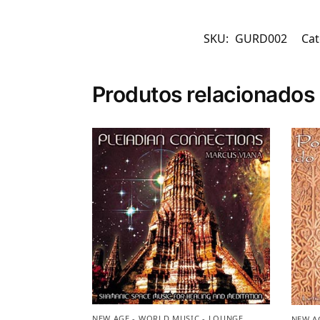
SKU:
GURD002
Cat
Produtos relacionados
NEW AGE - WORLD MUSIC - LOUNGE
NEW A