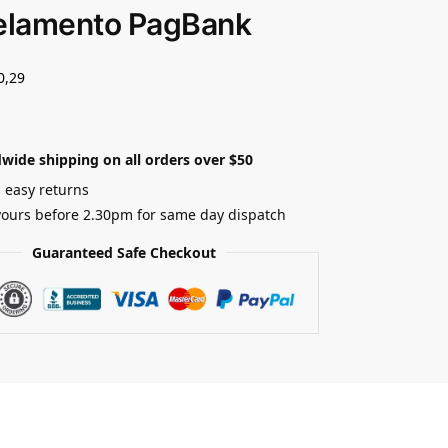
elamento PagBank
0,29
wide shipping on all orders over $50
 easy returns
yours before 2.30pm for same day dispatch
Guaranteed Safe Checkout