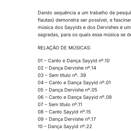
Dando sequência a um trabalho de pesquis
flautas) demonstra ser possível, e fascina
música dos Sayyids e dos Dervishes é um
sagradas, para os quais essa música se de
RELAÇÃO DE MÚSICAS:
01 – Canto e Dança Sayyid nº.10
02 – Dança Dervishe nº.14
03 – Sem título nº. 39
04 – Canto e Dança Sayyid nº.01
05 – Dança Dervishe nº.05
06 – Canto e Dança Sayyid nº.09
07 – Sem título nº.11
08 – Canto Sayyid nº.15
09 – Dança Dervishe nº.17
10 – Dança Sayyid nº.22