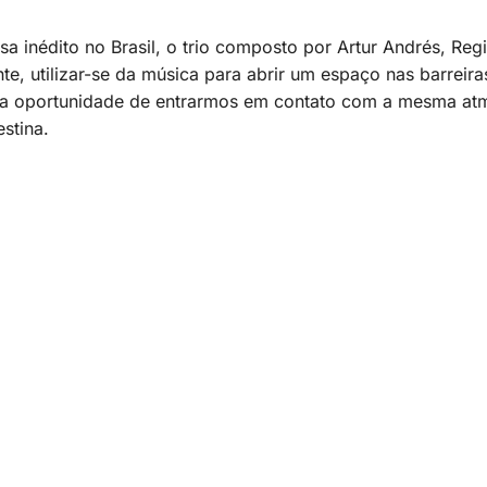
a inédito no Brasil, o trio composto por Artur Andrés, Re
nte, utilizar-se da música para abrir um espaço nas barreiras
a oportunidade de entrarmos em contato com a mesma atmo
stina.