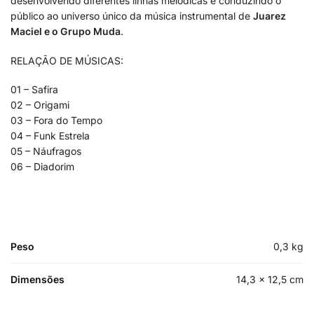
desenvolvendo diferentes linhas melódicas e conduzindo o
público ao universo único da música instrumental de
Juarez
Maciel e o Grupo Muda
.
RELAÇÃO DE MÚSICAS:
01 – Safira
02 – Origami
03 – Fora do Tempo
04 – Funk Estrela
05 – Náufragos
06 – Diadorim
Peso
0,3 kg
Dimensões
14,3 × 12,5 cm