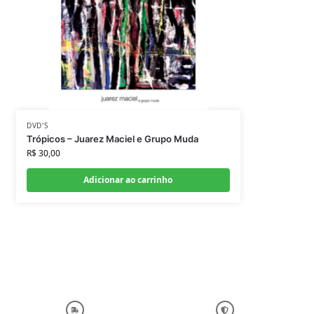
DVD'S
Trópicos – Juarez Maciel e Grupo Muda
R$
30,00
Adicionar ao carrinho