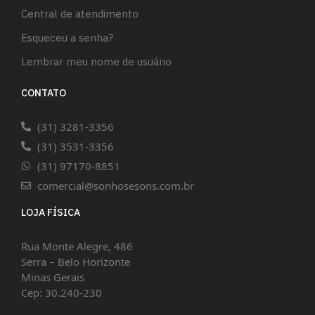
Central de atendimento
Esqueceu a senha?
Lembrar meu nome de usuário
CONTATO
(31) 3281-3356
(31) 3531-3356
(31) 97170-8851
comercial@sonhosesons.com.br
LOJA FÍSICA
Rua Monte Alegre, 486
Serra – Belo Horizonte
Minas Gerais
Cep: 30.240-230