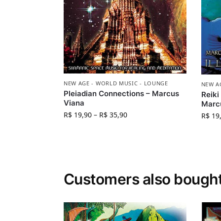
NEW AGE - WORLD MUSIC - LOUNGE
NEW A
Pleiadian Connections – Marcus
Reiki
Viana
Marc
R$
19,90
–
R$
35,90
R$
19
Customers also bough