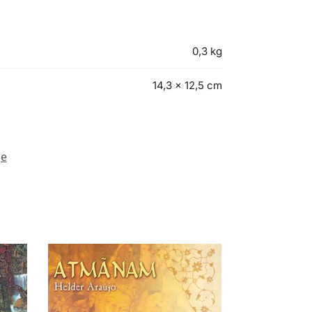
0,3 kg
14,3 × 12,5 cm
ge