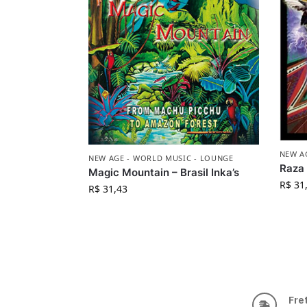
NEW A
NEW AGE - WORLD MUSIC - LOUNGE
Raza E
Magic Mountain – Brasil Inka’s
R$
31
R$
31,43
Fre