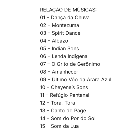
RELAÇÃO DE MÚSICAS:
01 – Dança da Chuva
02 – Montezuma
03 – Spirit Dance
04 – Albazo
05 – Indian Sons
06 – Lenda Indigena
07 – O Grito de Gerônimo
08 – Amanhecer
09 – Último Vôo da Arara Azul
10 – Cheyene’s Sons
11 – Refúgio Pantanal
12 – Tora, Tora
13 – Canto do Pagé
14 – Som do Por do Sol
15 – Som da Lua