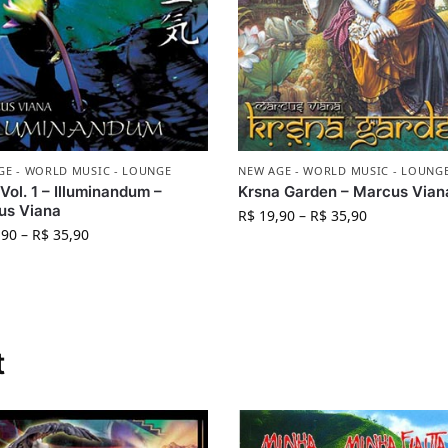
GE - WORLD MUSIC - LOUNGE
NEW AGE - WORLD MUSIC - LOUNG
 Vol. 1 – Illuminandum –
Krsna Garden – Marcus Vian
us Viana
R$
19,90
–
R$
35,90
,90
–
R$
35,90
t