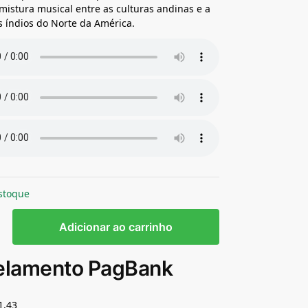
istura musical entre as culturas andinas e a
s índios do Norte da América.
stoque
Adicionar ao carrinho
elamento PagBank
1,43