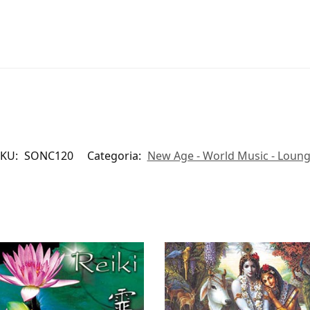
SKU:
SONC120
Categoria:
New Age - World Music - Loun