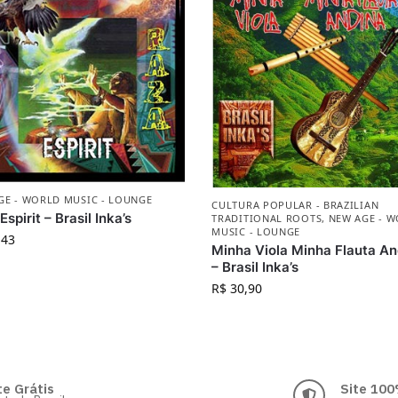
GE - WORLD MUSIC - LOUNGE
CULTURA POPULAR - BRAZILIAN
spirit – Brasil Inka’s
TRADITIONAL ROOTS
,
NEW AGE - 
MUSIC - LOUNGE
,43
Minha Viola Minha Flauta An
– Brasil Inka’s
R$
30,90
te Grátis
Site 100