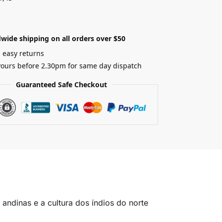
wide shipping on all orders over $50
 easy returns
yours before 2.30pm for same day dispatch
Guaranteed Safe Checkout
andinas e a cultura dos índios do norte