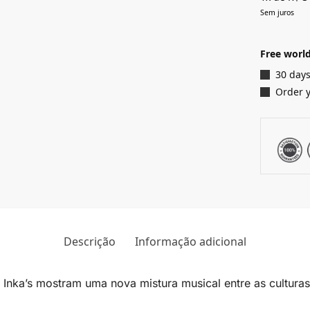
Sem juros
Free world
30 days
Order 
Descrição
Informação adicional
nka’s mostram uma nova mistura musical entre as culturas 