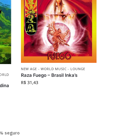
NEW AGE - WORLD MUSIC - LOUNGE
WORLD
Raza Fuego – Brasil Inka’s
R$
31,43
dina
% seguro