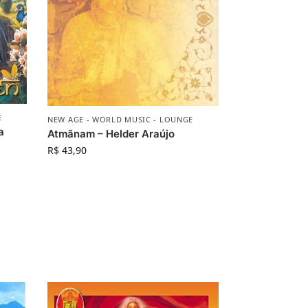
E
NEW AGE - WORLD MUSIC - LOUNGE
a
Atmãnam – Helder Araújo
R$
43,90