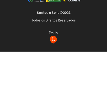
Sonhos e Sons ©2021
Todos os Direitos Reservados
Dev by