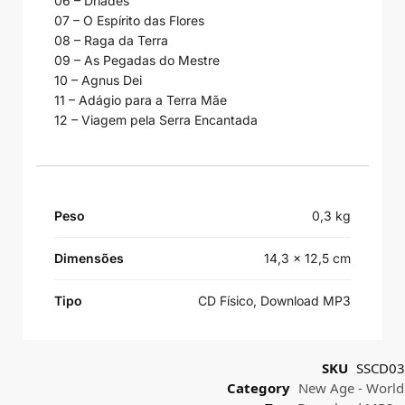
06 – Dríades
07 – O Espírito das Flores
08 – Raga da Terra
09 – As Pegadas do Mestre
10 – Agnus Dei
11 – Adágio para a Terra Mãe
12 – Viagem pela Serra Encantada
Peso
0,3 kg
Dimensões
14,3 × 12,5 cm
Tipo
CD Físico, Download MP3
SKU
SSCD03
Category
New Age - World