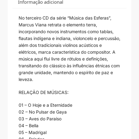
Informação adicional
No terceiro CD da série “Música das Esferas”,
Marcus Viana retrata o elemento terra,
incorporando novos instrumentos como tablas,
flautas indígena e indiana, violoncelo e percussão,
além dos tradicionais violinos acústicos e
elétricos, marca característica do compositor. A
música aqui flui livre de rótulos e definições,
transitando do clássico às influências étnicas com
grande unidade, mantendo o espírito de paz e
leveza.
RELAÇÃO DE MÚSICAS:
01 – O Hoje e a Eternidade
02 – No Pulsar de Gaya
03 – Aves do Paraíso
04 – Bella
05 – Madrigal