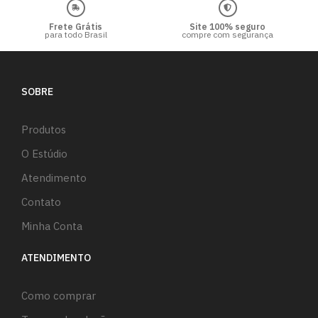
Frete Grátis
Site 100% seguro
para todo Brasil
compre com segurança
SOBRE
Produtos
O Estúdio
Atendimento
Contato
Minha Conta
ATENDIMENTO
Como comprar