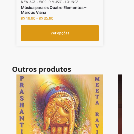
NEW AGE - WORLD MUSIC - LOUNGE
Música para os Quatro Elementos –
Marcus Viana
R$
19,90
–
R$
35,90
Ver opções