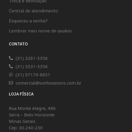
Troca e devolução
Central de atendimento
Esqueceu a senha?
Lembrar meu nome de usuário
CONTATO
(31) 3281-3356
(31) 3531-3356
(31) 97170-8851
comercial@sonhosesons.com.br
LOJA FÍSICA
Rua Monte Alegre, 486
Serra – Belo Horizonte
Minas Gerais
Cep: 30.240-230