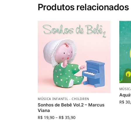
Produtos relacionados
MÚSIC
Aquát
MÚSICA INFANTIL - CHILDREN
R$
30
Sonhos de Bebê Vol.2 – Marcus
Viana
R$
19,90
–
R$
35,90