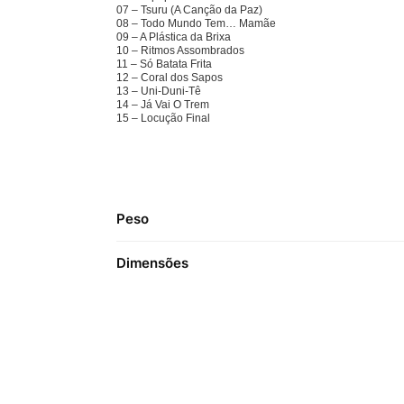
07 – Tsuru (A Canção da Paz)
08 – Todo Mundo Tem… Mamãe
09 – A Plástica da Brixa
10 – Ritmos Assombrados
11 – Só Batata Frita
12 – Coral dos Sapos
13 – Uni-Duni-Tê
14 – Já Vai O Trem
15 – Locução Final
Peso
Dimensões