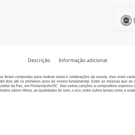
Descrição
Informação adicional
ue foram compostas para motivar aulas e celebrações da escola, mas eram cant
e dois até os primeiros anos do ensino fundamental. Entre as músicas que se 
dial da Paz, em Florianópolis/SC. Nas outras canções a compositora explorou os
hados vários ritmos, as qualidades do som, o eco, entre outros temas como a sust