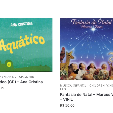
A INFANTIL - CHILDREN
ico (CD) – Ana Cristina
MÚSICA INFANTIL - CHILDREN
,
VINI
,29
LP'S
Fantasia de Natal – Marcus 
– VINIL
R$
50,00