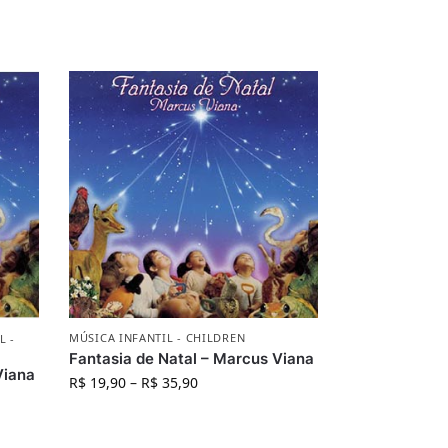
MÚSICA INFANTIL - CHILDREN
L -
Fantasia de Natal – Marcus Viana
Viana
R$
19,90
–
R$
35,90