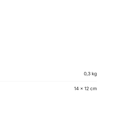
0,3 kg
14 × 12 cm