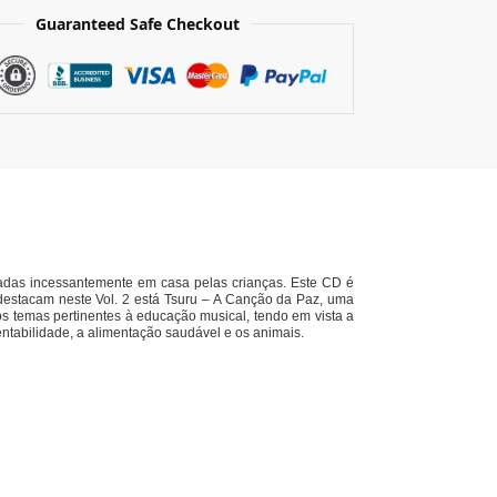
Guaranteed Safe Checkout
adas incessantemente em casa pelas crianças. Este CD é
destacam neste Vol. 2 está Tsuru – A Canção da Paz, uma
 temas pertinentes à educação musical, tendo em vista a
entabilidade, a alimentação saudável e os animais.