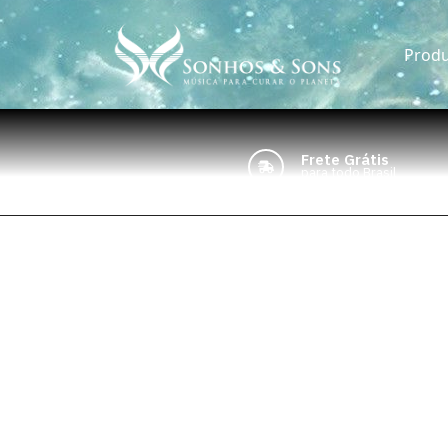
Produ
Frete Grátis
para todo Brasil