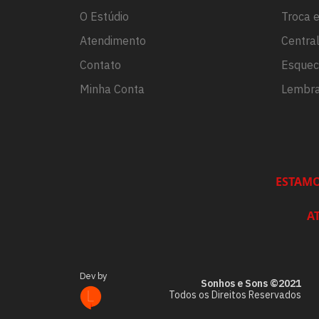
O Estúdio
Troca 
Atendimento
Centra
Contato
Esquec
Minha Conta
Lembra
ESTAMO
A
Dev by
Sonhos e Sons ©2021
Todos os Direitos Reservados