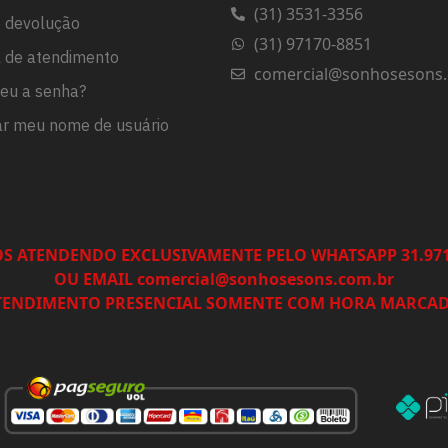
(31) 3531-3356
e devolução
(31) 97170-8851
l de atendimento
comercial@sonhosesons.
eu a senha?
r meu nome de usuário
S ATENDENDO EXCLUSIVAMENTE PELO WHATSAPP 31.971
OU EMAIL comercial@sonhosesons.com.br
TENDIMENTO PRESENCIAL SOMENTE COM HORA MARCAD