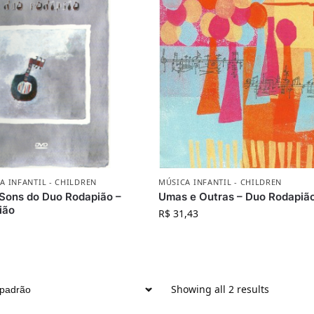
A INFANTIL - CHILDREN
MÚSICA INFANTIL - CHILDREN
Sons do Duo Rodapião –
Umas e Outras – Duo Rodapiã
ião
R$
31,43
Showing all 2 results