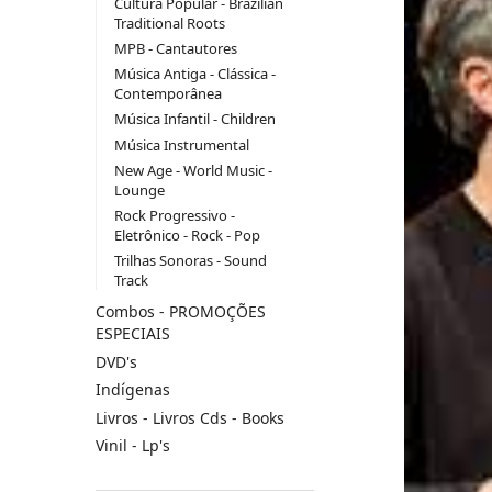
Cultura Popular - Brazilian
Traditional Roots
MPB - Cantautores
Música Antiga - Clássica -
Contemporânea
Música Infantil - Children
Música Instrumental
New Age - World Music -
Lounge
Rock Progressivo -
Eletrônico - Rock - Pop
Trilhas Sonoras - Sound
Track
Combos - PROMOÇÕES
ESPECIAIS
DVD's
Indígenas
Livros - Livros Cds - Books
Vinil - Lp's