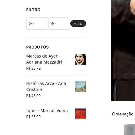
FILTRO
Filtrar
PRODUTOS
Marcas de Ayer -
Adriana Mezzadri
R$
33,72
Histórias Arca - Ana
Cristina
R$
48,00
Ignis - Marcus Viana
R$
35,90