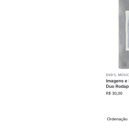
DVD'S
,
MÚSIC
Imagens e 
Duo Rodap
R$
30,00