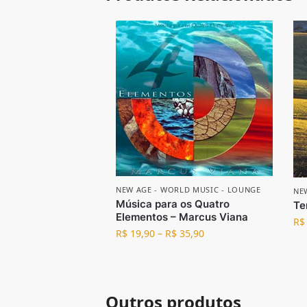
NEW AGE - WORLD MUSIC - LOUNGE
NE
Música para os Quatro
Te
Elementos – Marcus Viana
R$
R$
19,90
–
R$
35,90