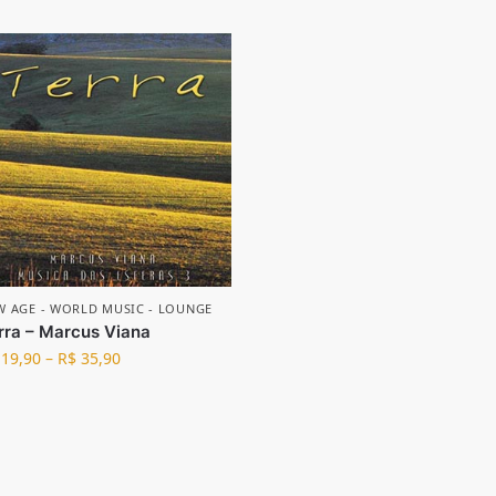
W AGE - WORLD MUSIC - LOUNGE
rra – Marcus Viana
19,90
–
R$
35,90