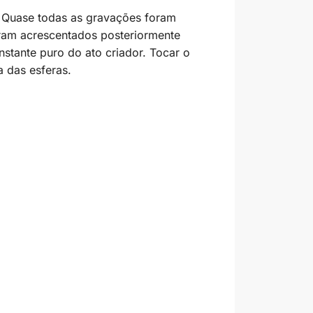
. Quase todas as gravações foram
foram acrescentados posteriormente
nstante puro do ato criador. Tocar o
a das esferas.