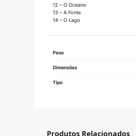
12 – O Oceano
13 – A Fonte
14 – O Lago
Peso
Dimensões
Tipo