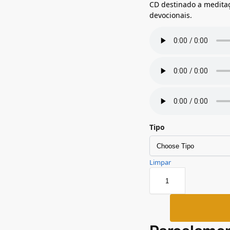
CD destinado a meditaç
devocionais.
Tipo
Limpar