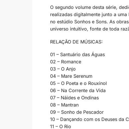
O segundo volume desta série, dedi
realizadas digitalmente junto a uma
no estúdio Sonhos e Sons. As obras 
universo intuitivo, fonte de toda r
RELAÇÃO DE MÚSICAS:
01 – Santuário das Águas
02 – Romance
03 – O Anjo
04 – Mare Serenum
05 – O Poeta e o Rouxinol
06 – Na Corrente da Vida
07 – Náides e Ondinas
08 – Mantran
09 – Sonho de Pescador
10 – Dançando com os Deuses da C
11 – O Rio