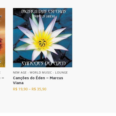
E
NEW AGE - WORLD MUSIC - LOUNGE
e –
Canções do Éden – Marcus
Viana
R$
19,90
–
R$
35,90