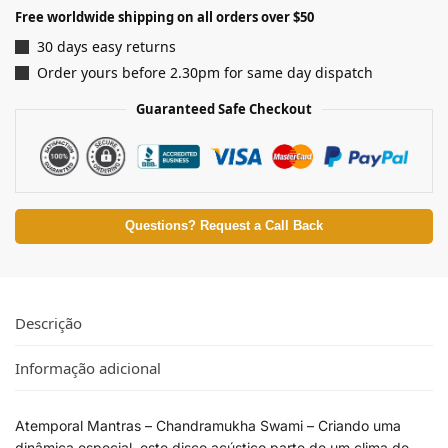
Free worldwide shipping on all orders over $50
30 days easy returns
Order yours before 2.30pm for same day dispatch
Guaranteed Safe Checkout
Questions? Request a Call Back
Descrição
Informação adicional
Atemporal Mantras – Chandramukha Swami – Criando uma
dinâmica especial, este disco acústico parte de um clima de