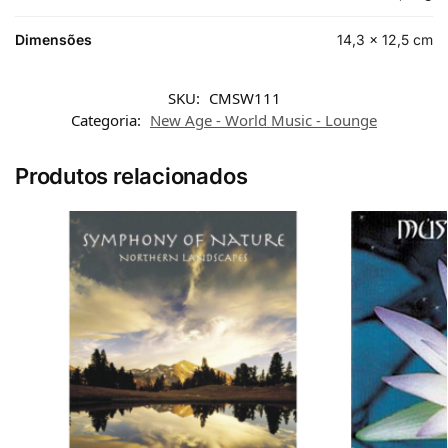
Dimensões
14,3 × 12,5 cm
SKU:
CMSW111
Categoria:
New Age - World Music - Lounge
Produtos relacionados