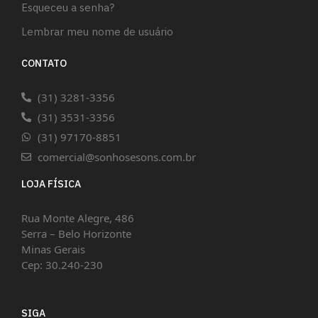
Esqueceu a senha?
Lembrar meu nome de usuário
CONTATO
(31) 3281-3356
(31) 3531-3356
(31) 97170-8851
comercial@sonhosesons.com.br
LOJA FÍSICA
Rua Monte Alegre, 486
Serra – Belo Horizonte
Minas Gerais
Cep: 30.240-230
SIGA