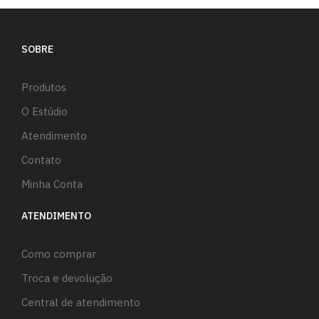
SOBRE
Produtos
O Estúdio
Atendimento
Contato
Minha Conta
ATENDIMENTO
Como comprar
Troca e devolução
Central de atendimento