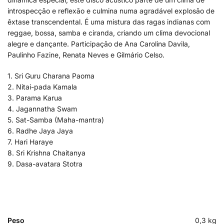
introspecção e reflexão e culmina numa agradável explosão de
êxtase transcendental. É uma mistura das ragas indianas com
reggae, bossa, samba e ciranda, criando um clima devocional
alegre e dançante. Participação de Ana Carolina Davila,
Paulinho Fazine, Renata Neves e Gilmário Celso.
1. Sri Guru Charana Paoma
2. Nitai-pada Kamala
3. Parama Karua
4. Jagannatha Swam
5. Sat-Samba (Maha-mantra)
6. Radhe Jaya Jaya
7. Hari Haraye
8. Sri Krishna Chaitanya
9. Dasa-avatara Stotra
Peso
0,3 kg