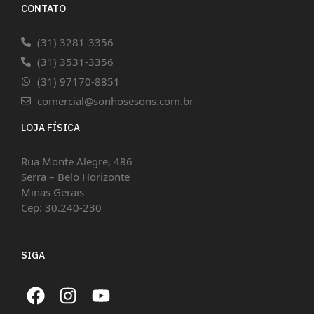
CONTATO
(31) 3281-3356
(31) 3531-3356
(31) 97170-8851
comercial@sonhosesons.com.br
LOJA FÍSICA
Rua Monte Alegre, 486
Serra – Belo Horizonte
Minas Gerais
Cep: 30.240-230
SIGA