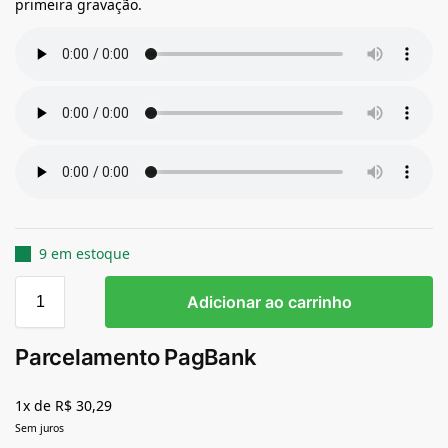
primeira gravação.
9 em estoque
Adicionar ao carrinho
Parcelamento PagBank
1x de R$ 30,29
Sem juros