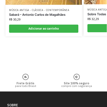
MÚSICA ANTIG
MÚSICA ANTIGA - CLÁSSICA - CONTEMPORÂNEA
Sobre Todas 
Sabará – Antonio Carlos de Magalhães
R$
32,29
R$
30,29
Adicionar ao carrinho
Frete Grátis
Site 100% seguro
para todo Brasil
compre com segurança
SOBRE