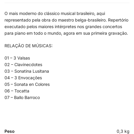
O mais moderno do clássico musical brasileiro, aqui
representado pela obra do maestro belga-brasileiro. Repertório
executado pelos maiores intérpretes nos grandes concertos
para piano em todo o mundo, agora em sua primeira gravação.
RELAÇÃO DE MÚSICAS:
01 – 3 Valsas
02 – Clavinecdotes
03 – Sonatina Lusitana
04 – 3 Envocações
05 – Sonata en Colores
06 – Tocatta
07 – Ballo Barroco
Peso
0,3 kg