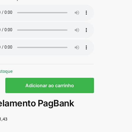
stoque
Adicionar ao carrinho
elamento PagBank
1,43