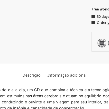
Free world
30 days
Order 
Descrição
Informação adicional
es do dia-a-dia, um CD que combina a técnica e a tecnologi
m estímulos nas áreas cerebrais e atuam no equilíbrio do
conduzindo o ouvinte a uma viagem para seu interior, t
ento da insônia e capacidade de concentração.