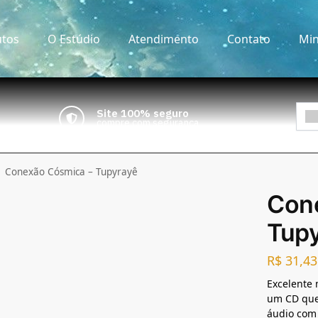
tos
O Estúdio
Atendimento
Contato
Min
Site 100% seguro
compre com segurança
Conexão Cósmica – Tupyrayê
Con
Tup
R$
31,43
Excelente 
um CD que 
áudio com 