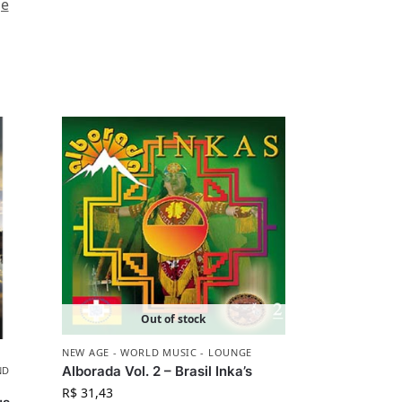
ge
Out of stock
NEW AGE - WORLD MUSIC - LOUNGE
Alborada Vol. 2 – Brasil Inka’s
ND
R$
31,43