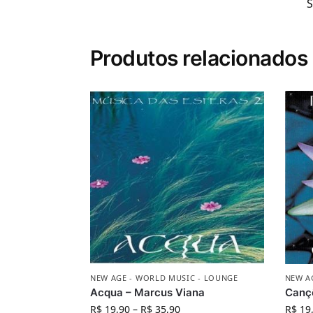
Produtos relacionados
NEW AGE - WORLD MUSIC - LOUNGE
NEW A
Acqua – Marcus Viana
Canç
R$
19,90
–
R$
35,90
R$
19