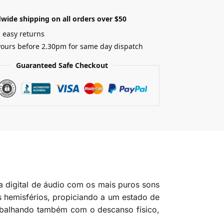
wide shipping on all orders over $50
 easy returns
yours before 2.30pm for same day dispatch
Guaranteed Safe Checkout
a digital de áudio com os mais puros sons
s hemisférios, propiciando a um estado de
rabalhando também com o descanso físico,