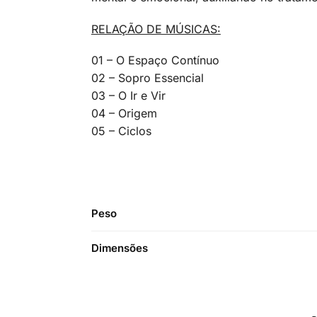
RELAÇÃO DE MÚSICAS:
01 – O Espaço Contínuo
02 – Sopro Essencial
03 – O Ir e Vir
04 – Origem
05 – Ciclos
Peso
Dimensões