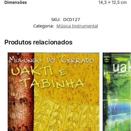
Dimensões
14,3 × 12,5 cm
SKU:
DCD127
Categoria:
Música Instrumental
Produtos relacionados