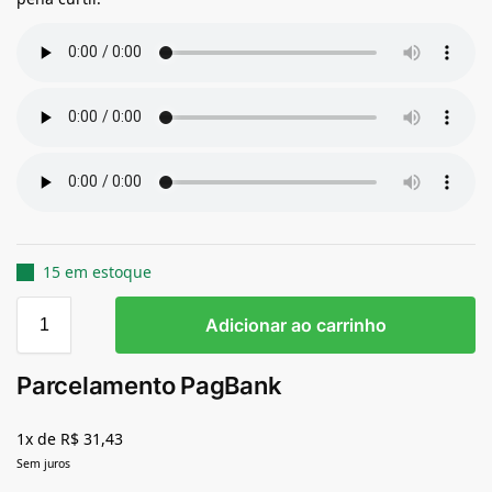
15 em estoque
Adicionar ao carrinho
Parcelamento PagBank
1x de R$ 31,43
Sem juros