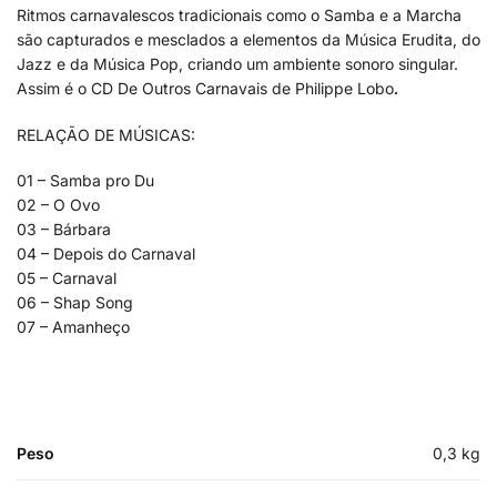
Ritmos carnavalescos tradicionais como o Samba e a Marcha
são capturados e mesclados a elementos da Música Erudita, do
Jazz e da Música Pop, criando um ambiente sonoro singular.
Assim é o CD De Outros Carnavais de Philippe Lobo
.
RELAÇÃO DE MÚSICAS:
01 – Samba pro Du
02 – O Ovo
03 – Bárbara
04 – Depois do Carnaval
05 – Carnaval
06 – Shap Song
07 – Amanheço
Peso
0,3 kg