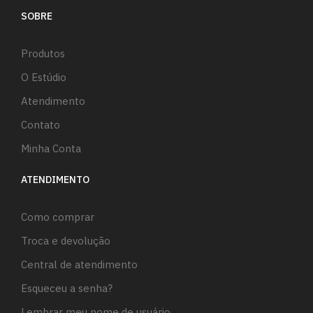
SOBRE
Produtos
O Estúdio
Atendimento
Contato
Minha Conta
ATENDIMENTO
Como comprar
Troca e devolução
Central de atendimento
Esqueceu a senha?
Lembrar meu nome de usuário