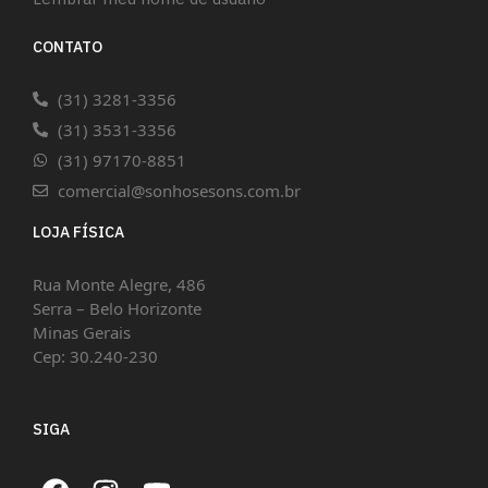
CONTATO
(31) 3281-3356
(31) 3531-3356
(31) 97170-8851
comercial@sonhosesons.com.br
LOJA FÍSICA
Rua Monte Alegre, 486
Serra – Belo Horizonte
Minas Gerais
Cep: 30.240-230
SIGA