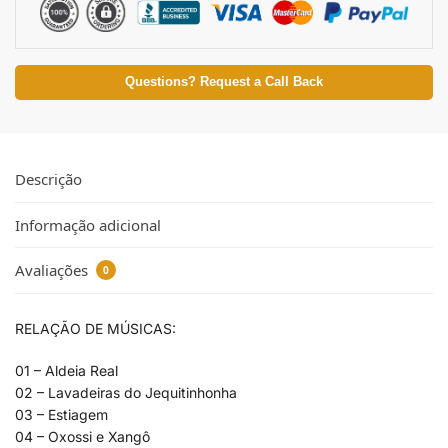
Questions? Request a Call Back
Descrição
Informação adicional
Avaliações
0
RELAÇÃO DE MÚSICAS:
01 – Aldeia Real
02 – Lavadeiras do Jequitinhonha
03 – Estiagem
04 – Oxossi e Xangô