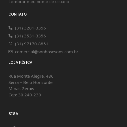
Lembrar meu nome de usuário
CONTATO
(31) 3281-3356
(31) 3531-3356
(31) 97170-8851
comercial@sonhosesons.com.br
LOJA FÍSICA
Rua Monte Alegre, 486
Serra – Belo Horizonte
Minas Gerais
Cep: 30.240-230
SIGA