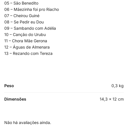
05 – São Benedito
06 – Mãezinha foi pro Riacho
07 – Cheirou Guiné
08 – Se Pedir eu Dou
09 – Sambando com Adélia
10 – Canção do Urubu
11 – Chora Mãe Gerona
12 – Águas de Almenara
13 – Rezando com Tereza
Peso
0,3 kg
Dimensões
14,3 × 12 cm
Não há avaliações ainda.