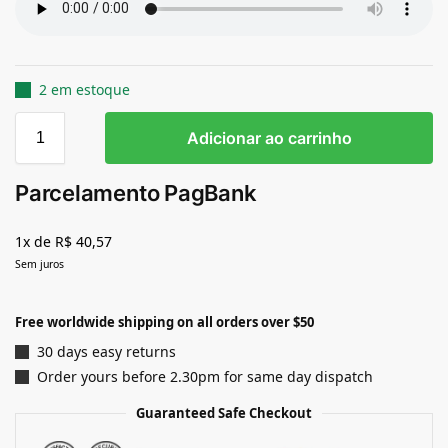
2 em estoque
Adicionar ao carrinho
Parcelamento PagBank
1x de R$ 40,57
Sem juros
Free worldwide shipping on all orders over $50
30 days easy returns
Order yours before 2.30pm for same day dispatch
Guaranteed Safe Checkout