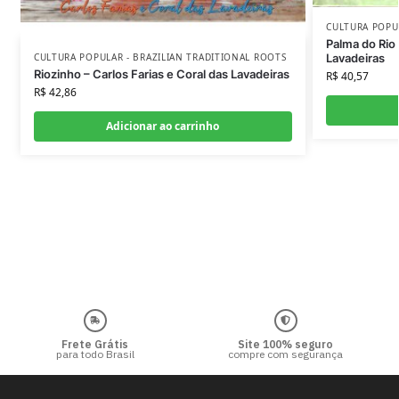
CULTURA POPU
Palma do Rio 
Lavadeiras
CULTURA POPULAR - BRAZILIAN TRADITIONAL ROOTS
Riozinho – Carlos Farias e Coral das Lavadeiras
R$
40,57
R$
42,86
Adicionar ao carrinho
Frete Grátis
Site 100% seguro
para todo Brasil
compre com segurança