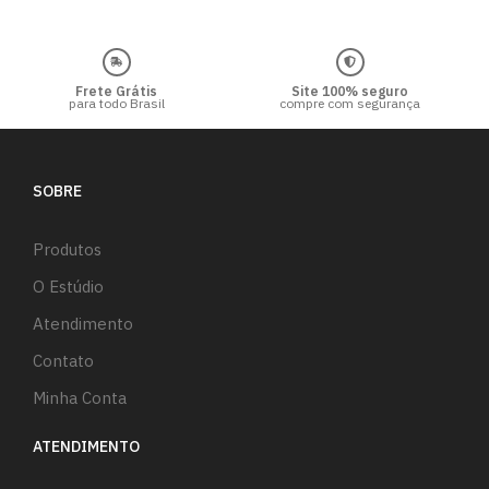
Frete Grátis
Site 100% seguro
para todo Brasil
compre com segurança
SOBRE
Produtos
O Estúdio
Atendimento
Contato
Minha Conta
ATENDIMENTO