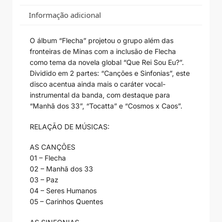
Informação adicional
O álbum “Flecha” projetou o grupo além das
fronteiras de Minas com a inclusão de Flecha
como tema da novela global “Que Rei Sou Eu?”.
Dividido em 2 partes: “Canções e Sinfonias”, este
disco acentua ainda mais o caráter vocal-
instrumental da banda, com destaque para
“Manhã dos 33”, “Tocatta” e “Cosmos x Caos”.
RELAÇÃO DE MÚSICAS:
AS CANÇÕES
01 – Flecha
02 – Manhã dos 33
03 – Paz
04 – Seres Humanos
05 – Carinhos Quentes