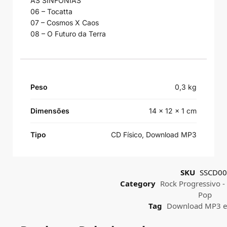
AS SINFONIAS
06 – Tocatta
07 – Cosmos X Caos
08 – O Futuro da Terra
Peso
0,3 kg
Dimensões
14 × 12 × 1 cm
Tipo
CD Físico, Download MP3
SKU
SSCD00
Category
Rock Progressivo - 
Pop
Tag
Download MP3 e 