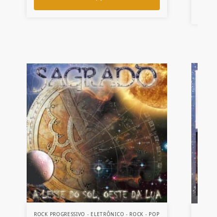
ROCK PROGRESSIVO - ELETRÔNICO - ROCK - POP
COMBO