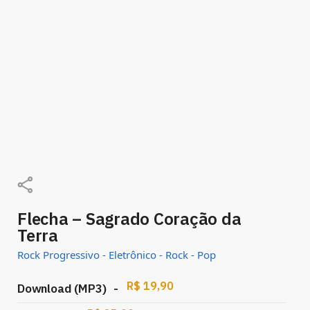
Flecha – Sagrado Coração da
Terra
avaliar
Rock Progressivo - Eletrônico - Rock - Pop
R$
19,90
–
Download (MP3)
-