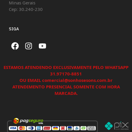
Minas Gerais
Cep: 30.240-230
SIGA
ESTAMOS ATENDENDO EXCLUSIVAMENTE PELO WHATSAPP
31.97170-8851
OU EMAIL comercial@sonhosesons.com.br
ATENDIMENTO PRESENCIAL SOMENTE COM HORA
MARCADA.