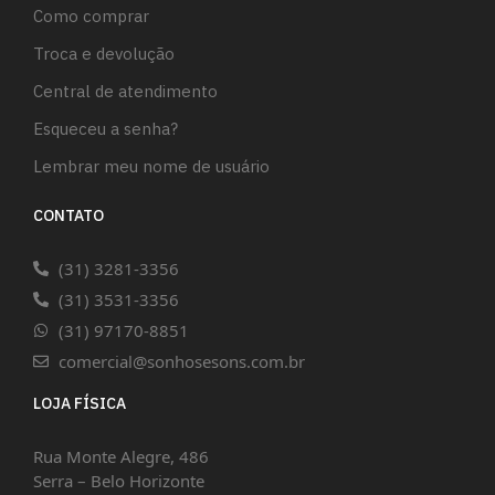
Como comprar
Troca e devolução
Central de atendimento
Esqueceu a senha?
Lembrar meu nome de usuário
CONTATO
(31) 3281-3356
(31) 3531-3356
(31) 97170-8851
comercial@sonhosesons.com.br
LOJA FÍSICA
Rua Monte Alegre, 486
Serra – Belo Horizonte