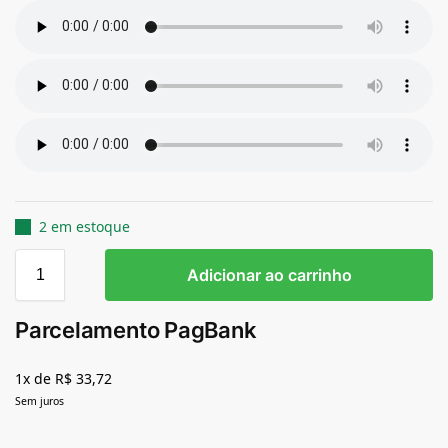
2 em estoque
Adicionar ao carrinho
Parcelamento PagBank
1x de R$ 33,72
Sem juros