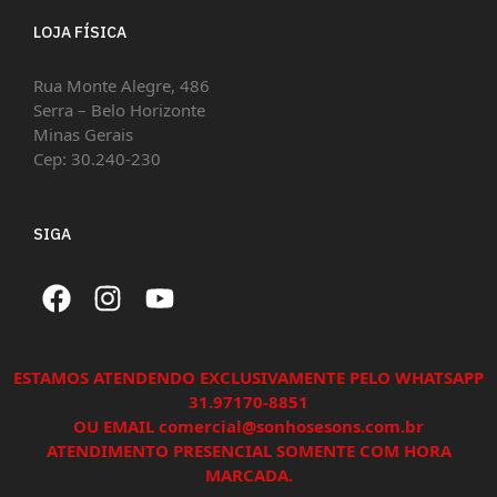
LOJA FÍSICA
Rua Monte Alegre, 486
Serra – Belo Horizonte
Minas Gerais
Cep: 30.240-230
SIGA
ESTAMOS ATENDENDO EXCLUSIVAMENTE PELO WHATSAPP
31.97170-8851
OU EMAIL comercial@sonhosesons.com.br
ATENDIMENTO PRESENCIAL SOMENTE COM HORA
MARCADA.