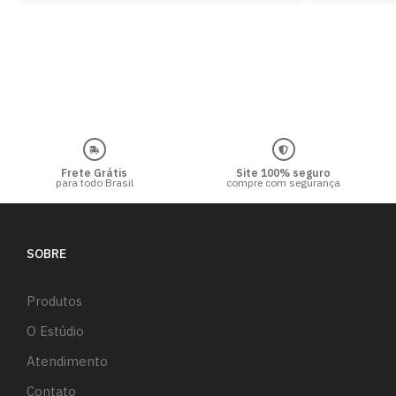
Frete Grátis
Site 100% seguro
para todo Brasil
compre com segurança
SOBRE
Produtos
O Estúdio
Atendimento
Contato