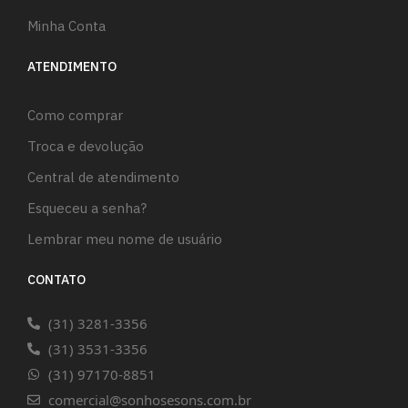
Minha Conta
ATENDIMENTO
Como comprar
Troca e devolução
Central de atendimento
Esqueceu a senha?
Lembrar meu nome de usuário
CONTATO
(31) 3281-3356
(31) 3531-3356
(31) 97170-8851
comercial@sonhosesons.com.br