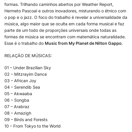
formas. Trilhando caminhos abertos por Weather Report,
Hermeto Pascoal e outros inovadores, misturando o étnico com
o pop e o jazz. O foco do trabalho é revelar a universalidade da
música, algo maior que se oculta em cada forma musical e faz
parte de um todo de proporções universais onde todas as
formas de música se encontram com matemática naturalidade.
Esse é o trabalho do
Music from My Planet de Nilton Gappo
.
RELAÇÃO DE MÚSICAS:
01 – Under Brazilian Sky
02 – Mitzrayim Dance
03 – African Joy
04 – Serendib Sea
05 – Akwaaba
06 – Songba
07 – Arabraz
08 – Amazigh
09 – Birds and Forests
10 – From Tokyo to the World