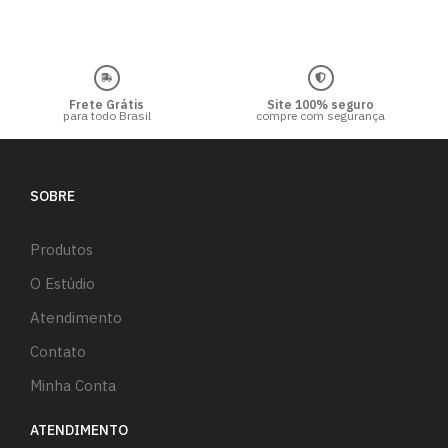
Frete Grátis
Site 100% seguro
para todo Brasil
compre com segurança
SOBRE
Produtos
O Estúdio
Atendimento
Contato
Minha Conta
ATENDIMENTO