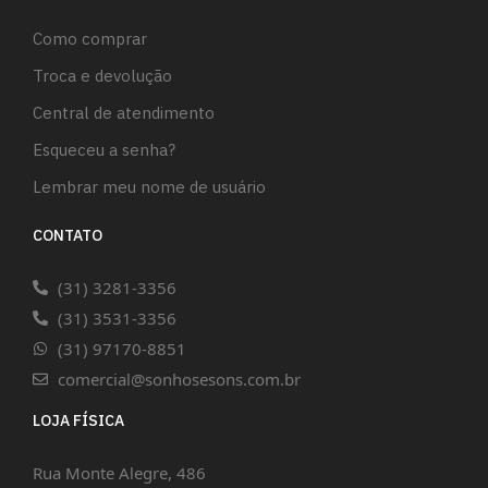
Como comprar
Troca e devolução
Central de atendimento
Esqueceu a senha?
Lembrar meu nome de usuário
CONTATO
(31) 3281-3356
(31) 3531-3356
(31) 97170-8851
comercial@sonhosesons.com.br
LOJA FÍSICA
Rua Monte Alegre, 486