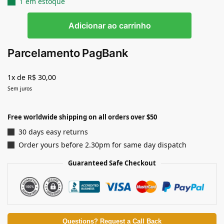
1 em estoque
Adicionar ao carrinho
Parcelamento PagBank
1x de R$ 30,00
Sem juros
Free worldwide shipping on all orders over $50
30 days easy returns
Order yours before 2.30pm for same day dispatch
Guaranteed Safe Checkout
Questions? Request a Call Back