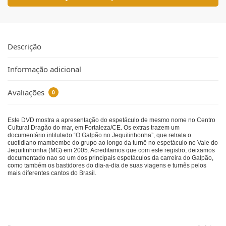
Descrição
Informação adicional
Avaliações
0
Este DVD mostra a apresentação do espetáculo de mesmo nome no Centro
Cultural Dragão do mar, em Fortaleza/CE. Os extras trazem um
documentário intitulado “O Galpão no Jequitinhonha”, que retrata o
cuotidiano mambembe do grupo ao longo da turnê no espetáculo no Vale do
Jequitinhonha (MG) em 2005. Acreditamos que com este registro, deixamos
documentado nao so um dos principais espetáculos da carreira do Galpão,
como também os bastidores do dia-a-dia de suas viagens e turnês pelos
mais diferentes cantos do Brasil.