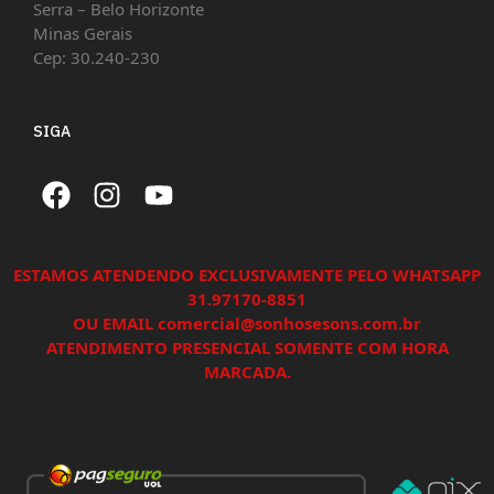
Serra – Belo Horizonte
Minas Gerais
Cep: 30.240-230
SIGA
ESTAMOS ATENDENDO EXCLUSIVAMENTE PELO WHATSAPP
31.97170-8851
OU EMAIL comercial@sonhosesons.com.br
ATENDIMENTO PRESENCIAL SOMENTE COM HORA
MARCADA.