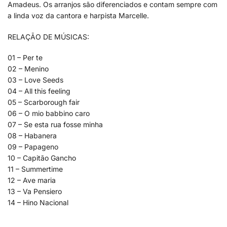
Amadeus. Os arranjos são diferenciados e contam sempre com
a linda voz da cantora e harpista Marcelle.
RELAÇÃO DE MÚSICAS:
01 – Per te
02 – Menino
03 – Love Seeds
04 – All this feeling
05 – Scarborough fair
06 – O mio babbino caro
07 – Se esta rua fosse minha
08 – Habanera
09 – Papageno
10 – Capitão Gancho
11 – Summertime
12 – Ave maria
13 – Va Pensiero
14 – Hino Nacional