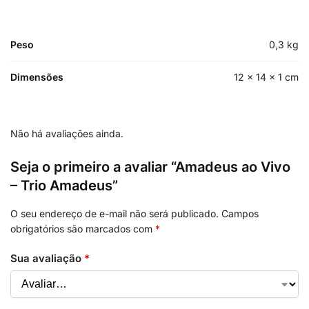
Peso
0,3 kg
Dimensões
12 × 14 × 1 cm
Não há avaliações ainda.
Seja o primeiro a avaliar “Amadeus ao Vivo
– Trio Amadeus”
O seu endereço de e-mail não será publicado.
Campos
obrigatórios são marcados com
*
Sua avaliação
*