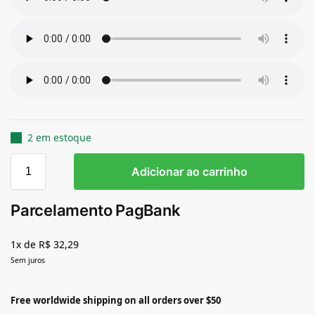
2 em estoque
Adicionar ao carrinho
Parcelamento PagBank
1x de R$ 32,29
Sem juros
Free worldwide shipping on all orders over $50