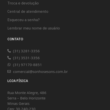
Troca e devolução
Central de atendimento
Esqueceu a senha?
Lembrar meu nome de usuário
CONTATO
(31) 3281-3356
(31) 3531-3356
(31) 97170-8851
comercial@sonhosesons.com.br
LOJA FÍSICA
Rua Monte Alegre, 486
Serra – Belo Horizonte
Minas Gerais
Cep: 30.240-230