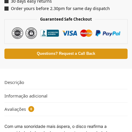
30 days easy returns
Order yours before 2.30pm for same day dispatch
Guaranteed Safe Checkout
Questions? Request a Call Back
Descrição
Informação adicional
Avaliações
0
Com uma sonoridade mais áspera, o disco reafirma a