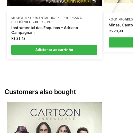
MÚSICA INSTRUMENTAL
,
ROCK PROGRESSIVO -
ROCK PROGRESS
ELETRÔNICO - ROCK - POP
Minas, Cantos
Instrumental das Esquinas – Adriano
R$
28,90
Campagnani
R$
31,43
Adicionar ao carrinho
Customers also bought