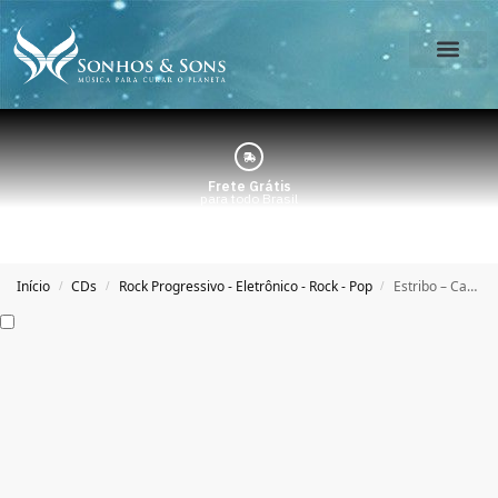
O Estúdio
Minha Conta
Frete Grátis
para todo Brasil
Início
CDs
Rock Progressivo - Eletrônico - Rock - Pop
Estribo – Cartoon
/
/
/