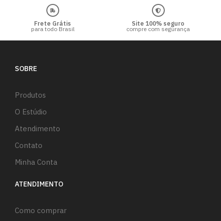
Frete Grátis
Site 100% seguro
para todo Brasil
compre com segurança
SOBRE
Produtos
O Estúdio
Atendimento
Contato
Minha Conta
ATENDIMENTO
Como comprar