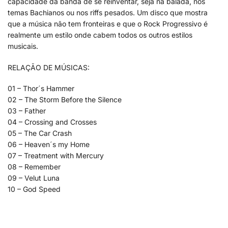
capacidade da banda de se reinventar, seja na balada, nos
temas Bachianos ou nos riffs pesados. Um disco que mostra
que a música não tem fronteiras e que o Rock Progressivo é
realmente um estilo onde cabem todos os outros estilos
musicais.
RELAÇÃO DE MÚSICAS:
01 – Thor´s Hammer
02 – The Storm Before the Silence
03 – Father
04 – Crossing and Crosses
05 – The Car Crash
06 – Heaven´s my Home
07 – Treatment with Mercury
08 – Remember
09 – Velut Luna
10 – God Speed