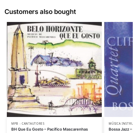
Customers also bought
MPB - CANTAUTORES
MÚSICA INSTR
BH Que Eu Gosto – Pacífico Mascarenhas
Bossa Jazz – 