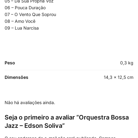
05 – Da Sua Própria Voz
06 – Pouca Duração
07 – O Vento Que Soprou
08 – Amo Você
09 – Lua Narcisa
Peso
0,3 kg
Dimensões
14,3 × 12,5 cm
Não há avaliações ainda.
Seja o primeiro a avaliar “Orquestra Bossa
Jazz – Edson Soliva”