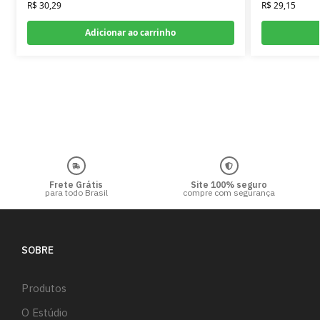
R$
30,29
R$
29,15
Adicionar ao carrinho
Frete Grátis
Site 100% seguro
para todo Brasil
compre com segurança
SOBRE
Produtos
O Estúdio