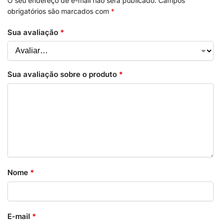
O seu endereço de e-mail não será publicado.
Campos
obrigatórios são marcados com
*
Sua avaliação
*
Sua avaliação sobre o produto
*
Nome
*
E-mail
*