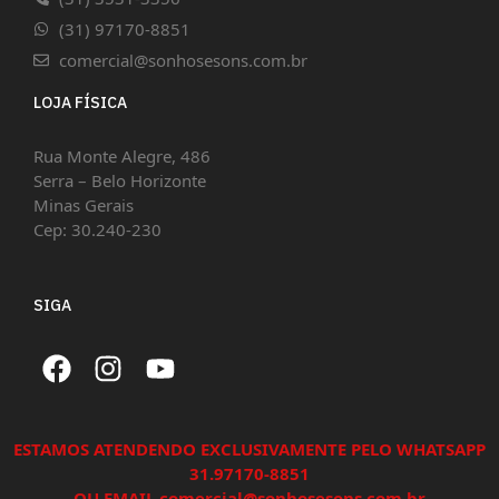
(31) 97170-8851
comercial@sonhosesons.com.br
LOJA FÍSICA
Rua Monte Alegre, 486
Serra – Belo Horizonte
Minas Gerais
Cep: 30.240-230
SIGA
ESTAMOS ATENDENDO EXCLUSIVAMENTE PELO WHATSAPP
31.97170-8851
OU EMAIL comercial@sonhosesons.com.br